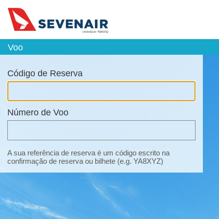
Voo
_ACTIVE_STEP_
Código de Reserva
Número de Voo
A sua referência de reserva é um código escrito na
confirmação de reserva ou bilhete (e.g. YA8XYZ)