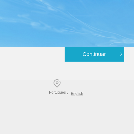
Continuar
Português
•
English
_SELECTED_